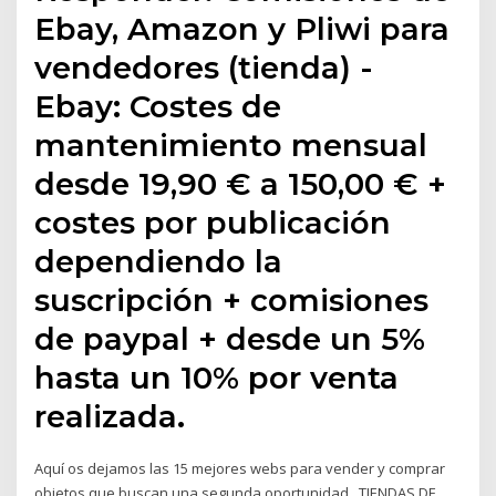
Ebay, Amazon y Pliwi para
vendedores (tienda) -
Ebay: Costes de
mantenimiento mensual
desde 19,90 € a 150,00 € +
costes por publicación
dependiendo la
suscripción + comisiones
de paypal + desde un 5%
hasta un 10% por venta
realizada.
Aquí os dejamos las 15 mejores webs para vender y comprar
objetos que buscan una segunda oportunidad.. TIENDAS DE