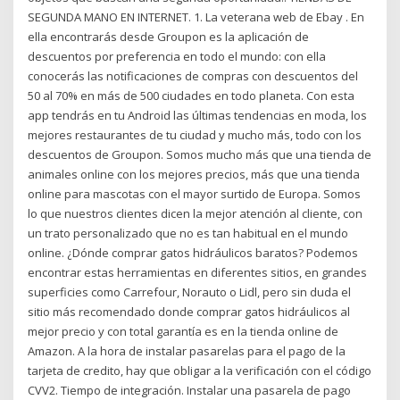
SEGUNDA MANO EN INTERNET. 1. La veterana web de Ebay . En
ella encontrarás desde Groupon es la aplicación de
descuentos por preferencia en todo el mundo: con ella
conocerás las notificaciones de compras con descuentos del
50 al 70% en más de 500 ciudades en todo planeta. Con esta
app tendrás en tu Android las últimas tendencias en moda, los
mejores restaurantes de tu ciudad y mucho más, todo con los
descuentos de Groupon. Somos mucho más que una tienda de
animales online con los mejores precios, más que una tienda
online para mascotas con el mayor surtido de Europa. Somos
lo que nuestros clientes dicen la mejor atención al cliente, con
un trato personalizado que no es tan habitual en el mundo
online. ¿Dónde comprar gatos hidráulicos baratos? Podemos
encontrar estas herramientas en diferentes sitios, en grandes
superficies como Carrefour, Norauto o Lidl, pero sin duda el
sitio más recomendado donde comprar gatos hidráulicos al
mejor precio y con total garantía es en la tienda online de
Amazon. A la hora de instalar pasarelas para el pago de la
tarjeta de credito, hay que obligar a la verificación con el código
CVV2. Tiempo de integración. Instalar una pasarela de pago