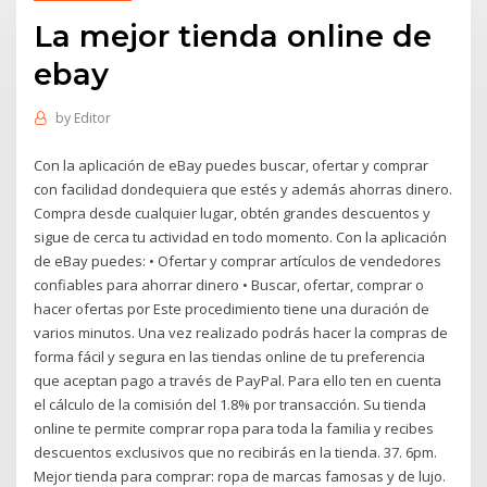
La mejor tienda online de
ebay
by
Editor
Con la aplicación de eBay puedes buscar, ofertar y comprar
con facilidad dondequiera que estés y además ahorras dinero.
Compra desde cualquier lugar, obtén grandes descuentos y
sigue de cerca tu actividad en todo momento. Con la aplicación
de eBay puedes: • Ofertar y comprar artículos de vendedores
confiables para ahorrar dinero • Buscar, ofertar, comprar o
hacer ofertas por Este procedimiento tiene una duración de
varios minutos. Una vez realizado podrás hacer la compras de
forma fácil y segura en las tiendas online de tu preferencia
que aceptan pago a través de PayPal. Para ello ten en cuenta
el cálculo de la comisión del 1.8% por transacción. Su tienda
online te permite comprar ropa para toda la familia y recibes
descuentos exclusivos que no recibirás en la tienda. 37. 6pm.
Mejor tienda para comprar: ropa de marcas famosas y de lujo.