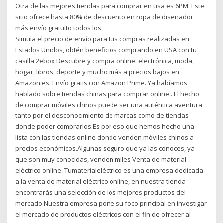
Otra de las mejores tiendas para comprar en usa es 6PM. Este
sitio ofrece hasta 80% de descuento en ropa de diseñador
más envío gratuito todos los
Simula el precio de envío para tus compras realizadas en
Estados Unidos, obtén beneficios comprando en USA con tu
casilla 2ebox Descubre y compra online: electrónica, moda,
hogar, libros, deporte y mucho más a precios bajos en
Amazon.es. Envío gratis con Amazon Prime. Ya habíamos
hablado sobre tiendas chinas para comprar online.. El hecho
de comprar móviles chinos puede ser una auténtica aventura
tanto por el desconocimiento de marcas como de tiendas
donde poder comprarlos.Es por eso que hemos hecho una
lista con las tiendas online donde venden móviles chinos a
precios económicos.Algunas seguro que ya las conoces, ya
que son muy conocidas, venden miles Venta de material
eléctrico online. Tumaterialeléctrico es una empresa dedicada
a la venta de material eléctrico online, en nuestra tienda
encontrarás una selección de los mejores productos del
mercado.Nuestra empresa pone su foco principal en investigar
el mercado de productos eléctricos con el fin de ofrecer al