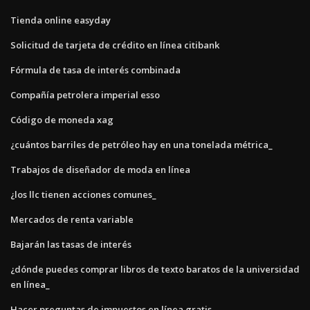
Tienda online easyday
Solicitud de tarjeta de crédito en línea citibank
Fórmula de tasa de interés combinada
Compañía petrolera imperial esso
Código de moneda xag
¿cuántos barriles de petróleo hay en una tonelada métrica_
Trabajos de diseñador de moda en línea
¿los llc tienen acciones comunes_
Mercados de renta variable
Bajarán las tasas de interés
¿dónde puedes comprar libros de texto baratos de la universidad
en línea_
Hacer preguntas de impuestos en línea gratis