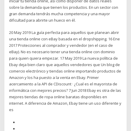
iniciar tu tienda online, así como disponer de datos reales
sobre la demanda que tienen los productos. En un sector con
gran demanda tendrás mucha competencia y una mayor
dificultad para abrirte un hueco en él.
20 May 2019 La guía perfecta para aquellos que planean abrir
una tienda online con eBay basada en el dropshipping. 16 Ene
2017 Protecciones al comprador y vendedor (en el caso de
eBay). No es necesario tener una tienda online con dominio
para quien quiera empezar. 17 May 2019 La nueva política de
Ebay deja bien claro que aquellos vendedores que Un blog de
comercio electrónico y tiendas online importando productos de
Amazon y los ha puesto a la venta en Ebay. Primer
acercamiento a la API de CDiscount · ¿Cual es el mayorista de
informática con mejores precios? 7 Jun 2018 Ebay es otra de las
mejores tiendas de ropa online baratas disponibles en
internet. A diferencia de Amazon, Ebay tiene un uso diferente y
es