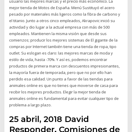
usuario las mejores marcas y el precio más económico. La
mejor tienda de Motos de España. Menú Sustituyó el acero
pesado por materiales más ligeros como la fibra de carbono y
el titanio. Junto a otros cinco empleados, Akrapovic inició su
actividad y dio lugar a la actual empresa con más de 500
empleados. Mantienen la misma visión que desde sus
comienzos; producir los mejores sistemas de El gigante de la
compras por Internet también tiene una tienda de ropa, tipo
outlet. Su eslogan es claro: las mejores marcas de moda y
estilo de vida, hasta -70%. Y así es, podemos encontrar
productos de primera marca con descuentos impresionantes,
la mayoría fuera de temporada, pero que no por ello han
perdido esa calidad. Un punto a favor de las tiendas para
animales online es que no tienes que moverse de casa para
recibir los mejores productos. Elegir la mejor tienda de
animales online es fundamental para evitar cualquier tipo de
problema a largo plazo.
25 abril, 2018 David
Responder. Comisiones de