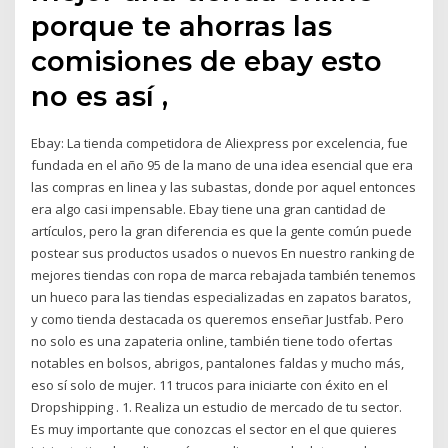
porque te ahorras las
comisiones de ebay esto
no es así ,
Ebay: La tienda competidora de Aliexpress por excelencia, fue
fundada en el año 95 de la mano de una idea esencial que era
las compras en linea y las subastas, donde por aquel entonces
era algo casi impensable. Ebay tiene una gran cantidad de
artículos, pero la gran diferencia es que la gente común puede
postear sus productos usados o nuevos En nuestro ranking de
mejores tiendas con ropa de marca rebajada también tenemos
un hueco para las tiendas especializadas en zapatos baratos,
y como tienda destacada os queremos enseñar Justfab. Pero
no solo es una zapateria online, también tiene todo ofertas
notables en bolsos, abrigos, pantalones faldas y mucho más,
eso sí solo de mujer. 11 trucos para iniciarte con éxito en el
Dropshipping . 1. Realiza un estudio de mercado de tu sector.
Es muy importante que conozcas el sector en el que quieres