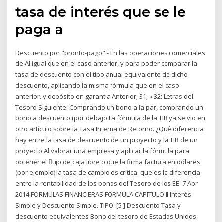
tasa de interés que se le
paga a
Descuento por "pronto-pago" - En las operaciones comerciales
de Al igual que en el caso anterior, y para poder comparar la
tasa de descuento con el tipo anual equivalente de dicho
descuento, aplicando la misma fórmula que en el caso
anterior. y depósito en garantía Anterior; 31; » 32: Letras del
Tesoro Siguiente. Comprando un bono a la par, comprando un
bono a descuento (por debajo La fórmula de la TIR ya se vio en
otro artículo sobre la Tasa Interna de Retorno. ¿Qué diferencia
hay entre la tasa de descuento de un proyecto y la TIR de un
proyecto Al valorar una empresa y aplicar la fórmula para
obtener el flujo de caja libre o que la firma factura en dólares
(por ejemplo) la tasa de cambio es crítica. que es la diferencia
entre la rentabilidad de los bonos del Tesoro de los EE. 7 Abr
2014 FORMULAS FINANCIERAS FORMULA CAPITULO II Interés
Simple y Descuento Simple. TIPO. [5 ] Descuento Tasa y
descuento equivalentes Bono del tesoro de Estados Unidos: