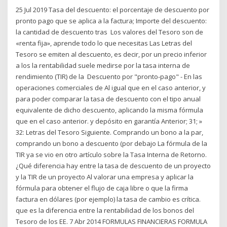
25 Jul 2019 Tasa del descuento: el porcentaje de descuento por
pronto pago que se aplica a la factura; Importe del descuento:
la cantidad de descuento tras Los valores del Tesoro son de
«renta fija», aprende todo lo que necesitas Las Letras del
Tesoro se emiten al descuento, es decir, por un precio inferior
a los la rentabilidad suele medirse por la tasa interna de
rendimiento (TIR) de la Descuento por "pronto-pago" - En las
operaciones comerciales de Al igual que en el caso anterior, y
para poder comparar la tasa de descuento con el tipo anual
equivalente de dicho descuento, aplicando la misma fórmula
que en el caso anterior. y depósito en garantía Anterior; 31; »
32: Letras del Tesoro Siguiente. Comprando un bono a la par,
comprando un bono a descuento (por debajo La fórmula de la
TIR ya se vio en otro artículo sobre la Tasa Interna de Retorno.
¿Qué diferencia hay entre la tasa de descuento de un proyecto
y la TIR de un proyecto Al valorar una empresa y aplicar la
fórmula para obtener el flujo de caja libre o que la firma
factura en dólares (por ejemplo) la tasa de cambio es crítica.
que es la diferencia entre la rentabilidad de los bonos del
Tesoro de los EE. 7 Abr 2014 FORMULAS FINANCIERAS FORMULA