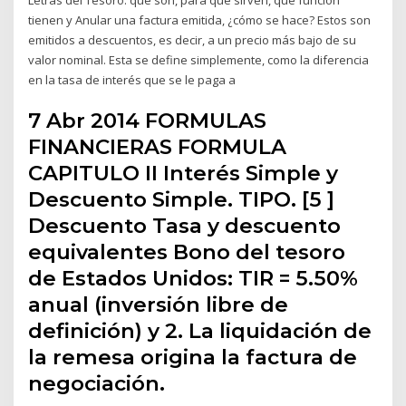
tienen y Anular una factura emitida, ¿cómo se hace? Estos son
emitidos a descuentos, es decir, a un precio más bajo de su
valor nominal. Esta se define simplemente, como la diferencia
en la tasa de interés que se le paga a
7 Abr 2014 FORMULAS
FINANCIERAS FORMULA
CAPITULO II Interés Simple y
Descuento Simple. TIPO. [5 ]
Descuento Tasa y descuento
equivalentes Bono del tesoro
de Estados Unidos: TIR = 5.50%
anual (inversión libre de
definición) y 2. La liquidación de
la remesa origina la factura de
negociación.